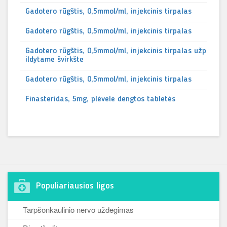
Gadotero rūgštis, 0,5mmol/ml, injekcinis tirpalas
Gadotero rūgštis, 0,5mmol/ml, injekcinis tirpalas
Gadotero rūgštis, 0,5mmol/ml, injekcinis tirpalas užp
ildytame švirkšte
Gadotero rūgštis, 0,5mmol/ml, injekcinis tirpalas
Finasteridas, 5mg, plėvele dengtos tabletės
Populiariausios ligos
Tarpšonkaulinio nervo uždegimas