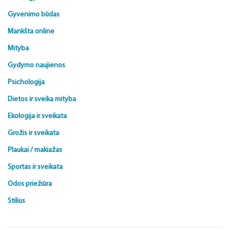
Gyvenimo būdas
Mankšta online
Mityba
Gydymo naujienos
Psichologija
Dietos ir sveika mityba
Ekologija ir sveikata
Grožis ir sveikata
Plaukai / makiažas
Sportas ir sveikata
Odos priežiūra
Stilius