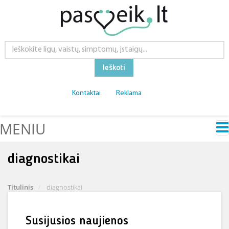
Ieškoti
Kontaktai
Reklama
MENIU
diagnostikai
Titulinis
diagnostikai
Susijusios naujienos