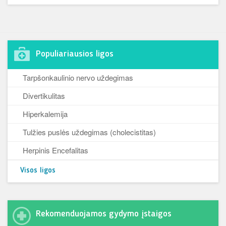
Populiariausios ligos
Tarpšonkaulinio nervo uždegimas
Divertikulitas
Hiperkalemija
Tulžies puslės uždegimas (cholecistitas)
Herpinis Encefalitas
Visos ligos
Rekomenduojamos gydymo įstaigos