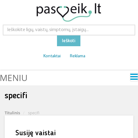
Ieškoti
Kontaktai
Reklama
MENIU
specifi
Titulinis
specifi
Susiję vaistai