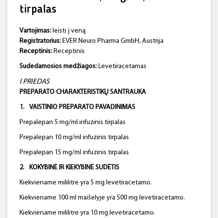
tirpalas
Vartojimas:
leisti į veną
Registratorius:
EVER Neuro Pharma GmbH, Austrija
Receptinis:
Receptinis
Sudedamosios medžiagos:
Levetiracetamas
I PRIEDAS
PREPARATO CHARAKTERISTIKŲ SANTRAUKA
1.
VAISTINIO
PREPARATO PAVADINIMAS
Prepalepan 5 mg/ml infuzinis tirpalas
Prepalepan 10 mg/ml infuzinis tirpalas
Prepalepan 15 mg/ml infuzinis tirpalas
2.
KOKYBINĖ IR KIEKYBINĖ SUDĖTIS
Kiekviename mililitre yra 5 mg levetiracetamo.
Kiekviename 100 ml maišelyje yra 500 mg levetiracetamo.
Kiekviename mililitre yra 10 mg levetiracetamo.