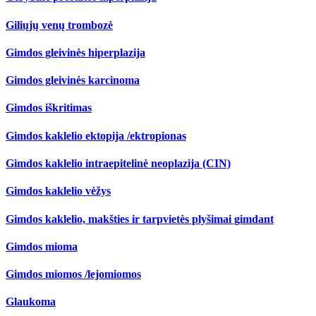
Giliųjų venų trombozė
Gimdos gleivinės hiperplazija
Gimdos gleivinės karcinoma
Gimdos iškritimas
Gimdos kaklelio ektopija /ektropionas
Gimdos kaklelio intraepitelinė neoplazija (CIN)
Gimdos kaklelio vėžys
Gimdos kaklelio, makšties ir tarpvietės plyšimai gimdant
Gimdos mioma
Gimdos miomos /lejomiomos
Glaukoma