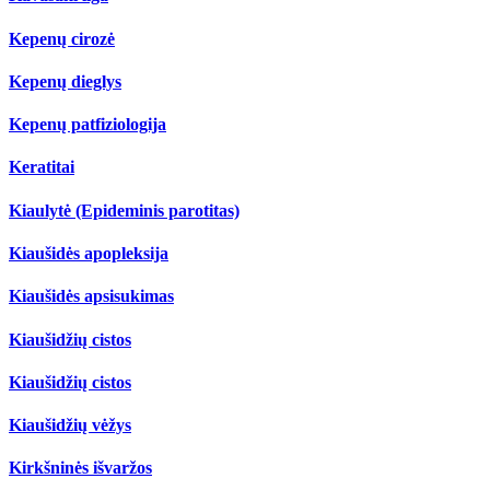
Kepenų cirozė
Kepenų dieglys
Kepenų patfiziologija
Keratitai
Kiaulytė (Epideminis parotitas)
Kiaušidės apopleksija
Kiaušidės apsisukimas
Kiaušidžių cistos
Kiaušidžių cistos
Kiaušidžių vėžys
Kirkšninės išvaržos