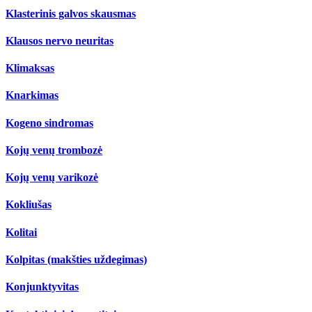
Klasterinis galvos skausmas
Klausos nervo neuritas
Klimaksas
Knarkimas
Kogeno sindromas
Kojų venų trombozė
Kojų venų varikozė
Kokliušas
Kolitai
Kolpitas (makšties uždegimas)
Konjunktyvitas