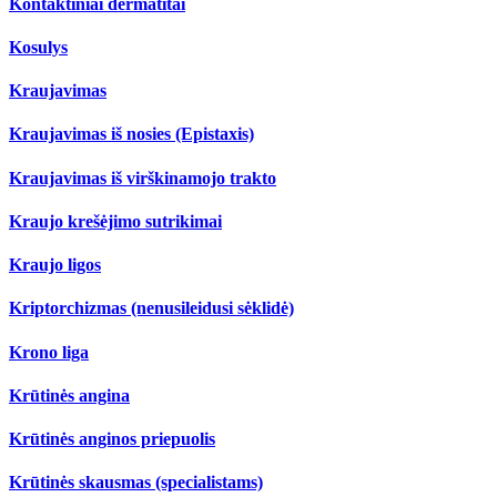
Kontaktiniai dermatitai
Kosulys
Kraujavimas
Kraujavimas iš nosies (Epistaxis)
Kraujavimas iš virškinamojo trakto
Kraujo krešėjimo sutrikimai
Kraujo ligos
Kriptorchizmas (nenusileidusi sėklidė)
Krono liga
Krūtinės angina
Krūtinės anginos priepuolis
Krūtinės skausmas (specialistams)