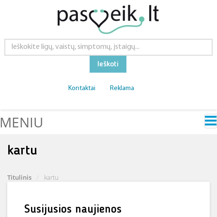
Ieškoti
Kontaktai
Reklama
MENIU
kartu
Titulinis
kartu
Susijusios naujienos