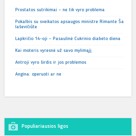
Prostatos sutrikimai – ne tik vyro problema
Pokalbis su sveikatos apsaugos ministre Rimante Ša
laševičiūte
Lapkričio 14-oji – Pasaulinė Cukrinio diabeto diena
Kai moteris vyresnė už savo mylimąjį
Antroji vyro širdis ir jos problemos
Angina: operuoti ar ne
Populiariausios ligos