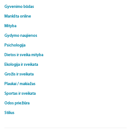
Gyvenimo būdas
Mankšta online
Mityba
Gydymo naujienos
Psichologija
Dietos ir sveika mityba
Ekologija ir sveikata
Grožis ir sveikata
Plaukai / makiažas
Sportas ir sveikata
Odos priežiūra
Stilius