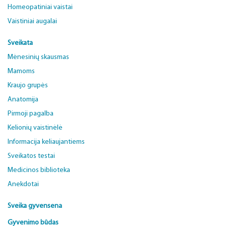
Homeopatiniai vaistai
Vaistiniai augalai
Sveikata
Mėnesinių skausmas
Mamoms
Kraujo grupės
Anatomija
Pirmoji pagalba
Kelionių vaistinėlė
Informacija keliaujantiems
Sveikatos testai
Medicinos biblioteka
Anekdotai
Sveika gyvensena
Gyvenimo būdas