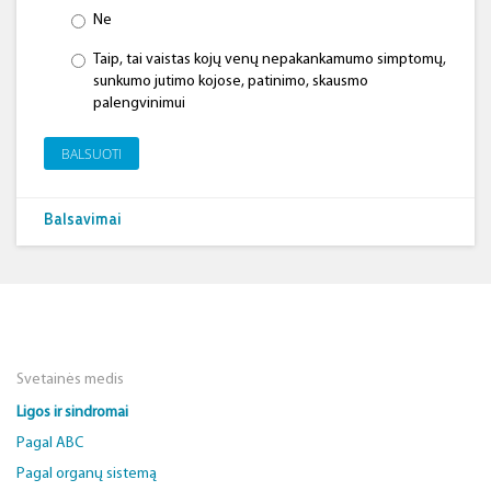
Ne
Taip, tai vaistas kojų venų nepakankamumo simptomų,
sunkumo jutimo kojose, patinimo, skausmo
palengvinimui
BALSUOTI
Balsavimai
Svetainės medis
Ligos ir sindromai
Pagal ABC
Pagal organų sistemą