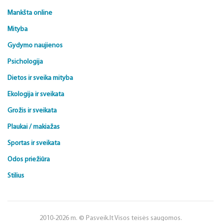
Mankšta online
Mityba
Gydymo naujienos
Psichologija
Dietos ir sveika mityba
Ekologija ir sveikata
Grožis ir sveikata
Plaukai / makiažas
Sportas ir sveikata
Odos priežiūra
Stilius
2010-2026 m. © Pasveik.lt Visos teisės saugomos.