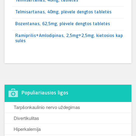
Telmisartanas, 40mg, tabletės
Telmisartanas, 40mg, plėvele dengtos tabletės
Bozentanas, 62,5mg, plėvele dengtos tabletės
Ramiprilis+Amlodipinas, 2,5mg+2,5mg, kietosios kap
sulės
Populiariausios ligos
Tarpšonkaulinio nervo uždegimas
Divertikulitas
Hiperkalemija