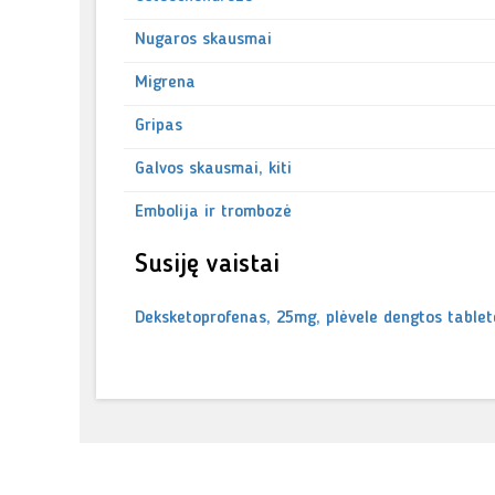
Nugaros skausmai
Migrena
Gripas
Galvos skausmai, kiti
Embolija ir trombozė
Susiję vaistai
Deksketoprofenas, 25mg, plėvele dengtos tablet