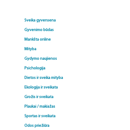
Sveika gyvensena
Gyvenimo būdas
Mankšta online
Mityba
Gydymo naujienos
Psichologija
Dietos ir sveika mityba
Ekologija ir sveikata
Grožis ir sveikata
Plaukai / makiažas
Sportas ir sveikata
Odos priežiūra