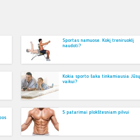
Sportas namuose. Kokį treniruoklį
naudoti?
Kokia sporto šaka tinkamiausia Jūsų
vaikui?
5 patarimai plokštesniam pilvui
bos