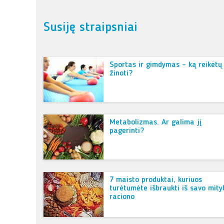
Susiję straipsniai
Sportas ir gimdymas – ką reikėtų
žinoti?
Metabolizmas. Ar galima jį
pagerinti?
7 maisto produktai, kuriuos
turėtumėte išbraukti iš savo mity
raciono