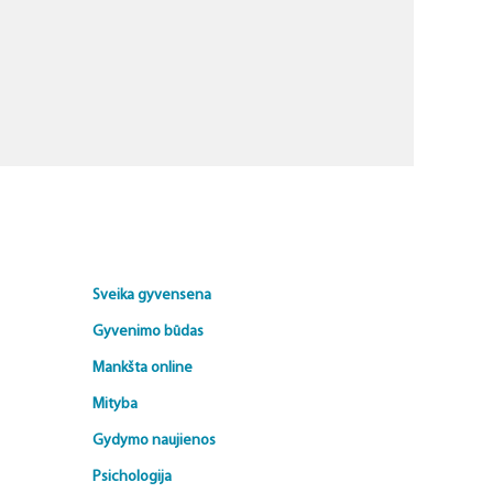
Sveika gyvensena
Gyvenimo būdas
Mankšta online
Mityba
Gydymo naujienos
Psichologija