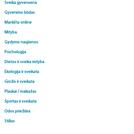
Sveika gyvensena
Gyvenimo būdas
Mankšta online
Mityba
Gydymo naujienos
Psichologija
Dietos ir sveika mityba
Ekologija ir sveikata
Grožis ir sveikata
Plaukai / makiažas
Sportas ir sveikata
Odos priežiūra
Stilius