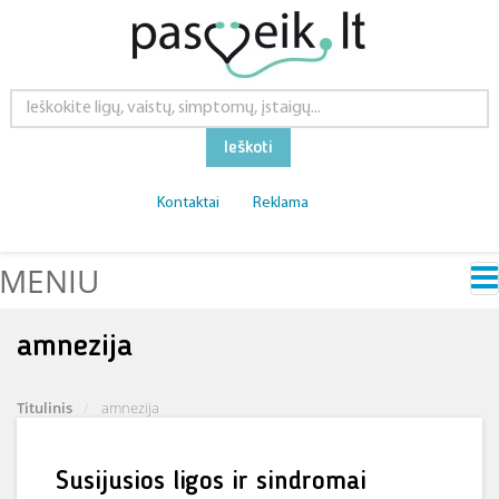
Ieškoti
Kontaktai
Reklama
MENIU
amnezija
Titulinis
amnezija
Susijusios ligos ir sindromai