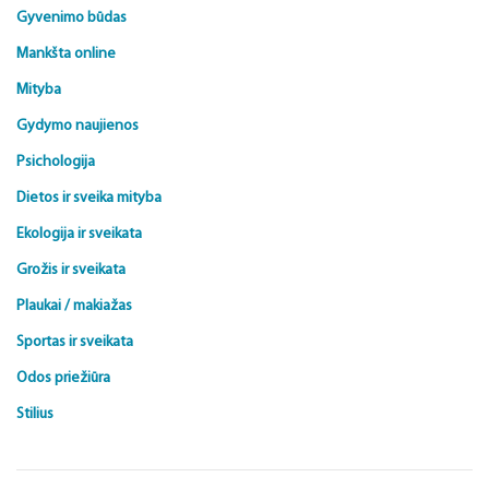
Gyvenimo būdas
Mankšta online
Mityba
Gydymo naujienos
Psichologija
Dietos ir sveika mityba
Ekologija ir sveikata
Grožis ir sveikata
Plaukai / makiažas
Sportas ir sveikata
Odos priežiūra
Stilius