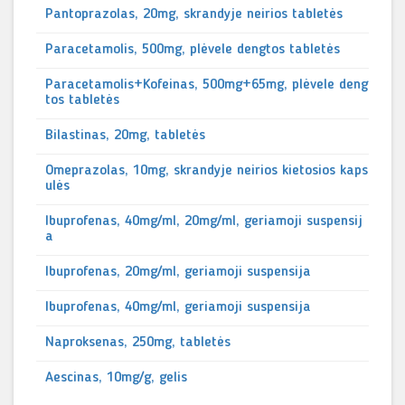
Pantoprazolas, 20mg, skrandyje neirios tabletės
Paracetamolis, 500mg, plėvele dengtos tabletės
Paracetamolis+Kofeinas, 500mg+65mg, plėvele deng
tos tabletės
Bilastinas, 20mg, tabletės
Omeprazolas, 10mg, skrandyje neirios kietosios kaps
ulės
Ibuprofenas, 40mg/ml, 20mg/ml, geriamoji suspensij
a
Ibuprofenas, 20mg/ml, geriamoji suspensija
Ibuprofenas, 40mg/ml, geriamoji suspensija
Naproksenas, 250mg, tabletės
Aescinas, 10mg/g, gelis