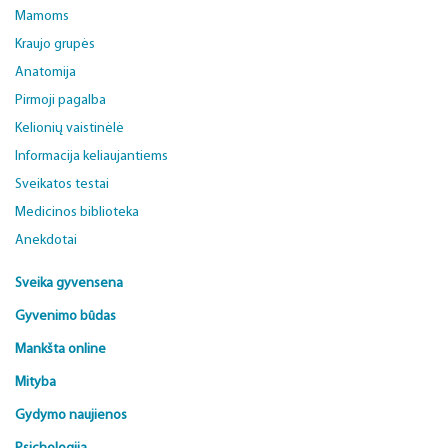
Mamoms
Kraujo grupės
Anatomija
Pirmoji pagalba
Kelionių vaistinėlė
Informacija keliaujantiems
Sveikatos testai
Medicinos biblioteka
Anekdotai
Sveika gyvensena
Gyvenimo būdas
Mankšta online
Mityba
Gydymo naujienos