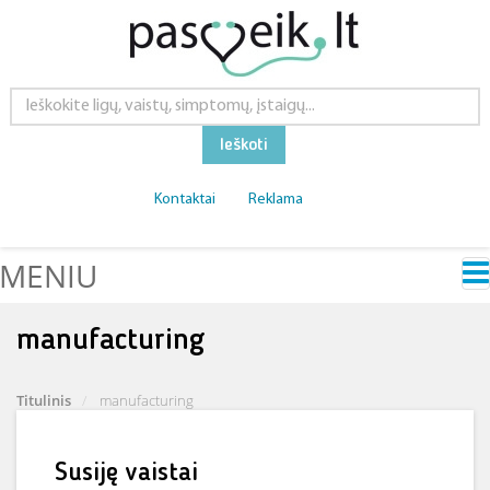
Ieškoti
Kontaktai
Reklama
MENIU
manufacturing
Titulinis
manufacturing
Susiję vaistai