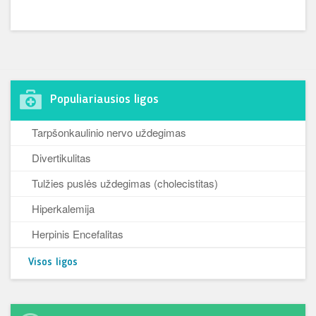
Populiariausios ligos
Tarpšonkaulinio nervo uždegimas
Divertikulitas
Tulžies puslės uždegimas (cholecistitas)
Hiperkalemija
Herpinis Encefalitas
Visos ligos