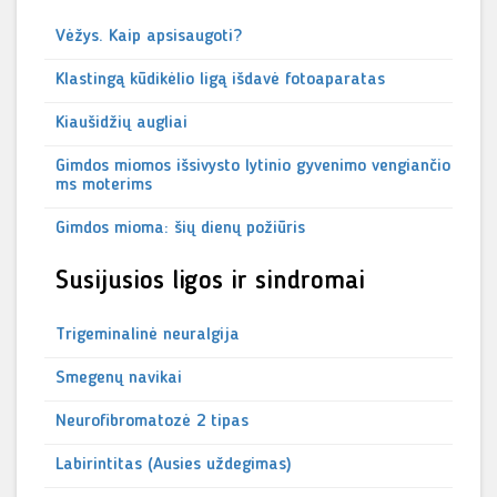
Vėžys. Kaip apsisaugoti?
Klastingą kūdikėlio ligą išdavė fotoaparatas
Kiaušidžių augliai
Gimdos miomos išsivysto lytinio gyvenimo vengiančio
ms moterims
Gimdos mioma: šių dienų požiūris
Susijusios ligos ir sindromai
Trigeminalinė neuralgija
Smegenų navikai
Neurofibromatozė 2 tipas
Labirintitas (Ausies uždegimas)