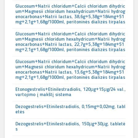
Glucosum+Natrii chloridum+Calcii chloridum dihydric
um+Magnesii chloridum hexahydricum+Natrii hydrog
enocarbonas+Natrii lactas, 38,6g+5,38g+184mg+51
mg+2,1g+1,68g/1000ml, peritoninės dializės tirpalas
Glucosum+Natrii chloridum+Calcii chloridum dihydric
um+Magnesii chloridum hexahydricum+Natrii hydrog
enocarbonas+Natrii lactas, 22,7g+5,38g+184mg+51
mg+2,1g+1,68g/1000ml, peritoninės dializės tirpalas
Glucosum+Natrii chloridum+Calcii chloridum dihydric
um+Magnesii chloridum hexahydricum+Natrii hydrog
enocarbonas+Natrii lactas, 13,6g+5,38g+184mg+51
mg+2,1g+1,68g/1000ml, peritoninės dializės tirpalas
Etonogestrelis+Etinilestradiolis, 120µg+15µg/24 val.,
vartojimo į makštį sistema
Dezogestrelis+Etinilestradiolis, 0,15mg+0,02mg, tabl
etės
Dezogestrelis+Etinilestradiolis, 150µg+30µg, tabletė
s