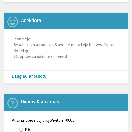
Anekdotai
Ligoninėje:
- Sesele, man atrodo, jūs šiandien ne ta koja iš lovos išlipote...
- Kodėl gi?
- Jūs apsiavusi daktaro šliurėmis!
Daugiau anekdotų
Dienos Klausimas
Ar žinai apie naujieną „Viviton 1000 „?
Ne