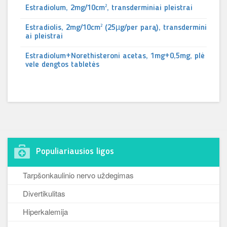
Estradiolum, 2mg/10cm², transderminiai pleistrai
Estradiolis, 2mg/10cm² (25µg/per parą), transdermini
ai pleistrai
Estradiolum+Norethisteroni acetas, 1mg+0,5mg, plė
vele dengtos tabletės
Populiariausios ligos
Tarpšonkaulinio nervo uždegimas
Divertikulitas
Hiperkalemija