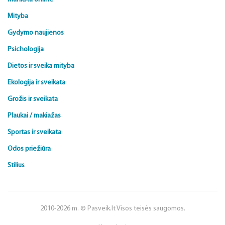
Mityba
Gydymo naujienos
Psichologija
Dietos ir sveika mityba
Ekologija ir sveikata
Grožis ir sveikata
Plaukai / makiažas
Sportas ir sveikata
Odos priežiūra
Stilius
2010-2026 m. © Pasveik.lt Visos teisės saugomos.