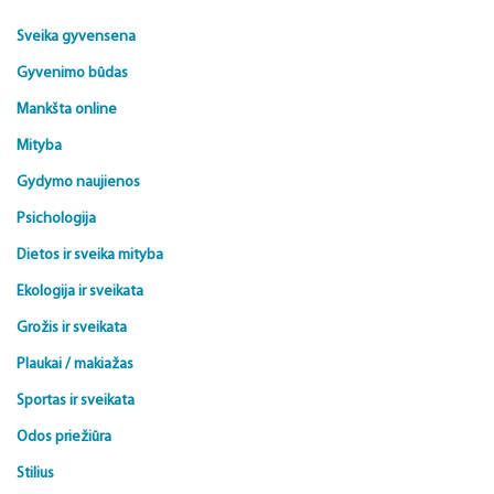
Sveika gyvensena
Gyvenimo būdas
Mankšta online
Mityba
Gydymo naujienos
Psichologija
Dietos ir sveika mityba
Ekologija ir sveikata
Grožis ir sveikata
Plaukai / makiažas
Sportas ir sveikata
Odos priežiūra
Stilius