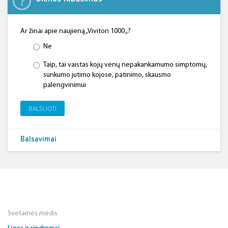
Ar žinai apie naujieną „Viviton 1000 „?
Ne
Taip, tai vaistas kojų venų nepakankamumo simptomų,
sunkumo jutimo kojose, patinimo, skausmo
palengvinimui
BALSUOTI
Balsavimai
Svetainės medis