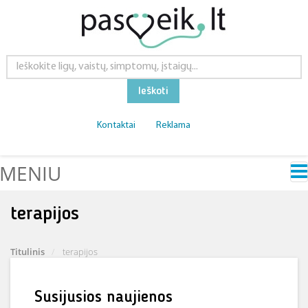
Ieškoti
Kontaktai
Reklama
MENIU
terapijos
Titulinis
terapijos
Susijusios naujienos