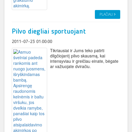
PLAČIAU
Pilvo diegliai sportuojant
2011-07-23 01:00:00
Tikriausiai ir Jums teko patirti
dilgčiojantį pilvo skausmą, kai
intensyviau ir greičiau einate, bėgate
ar važiuojate dviračiu.