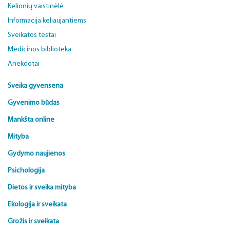
Kelionių vaistinėlė
Informacija keliaujantiems
Sveikatos testai
Medicinos biblioteka
Anekdotai
Sveika gyvensena
Gyvenimo būdas
Mankšta online
Mityba
Gydymo naujienos
Psichologija
Dietos ir sveika mityba
Ekologija ir sveikata
Grožis ir sveikata