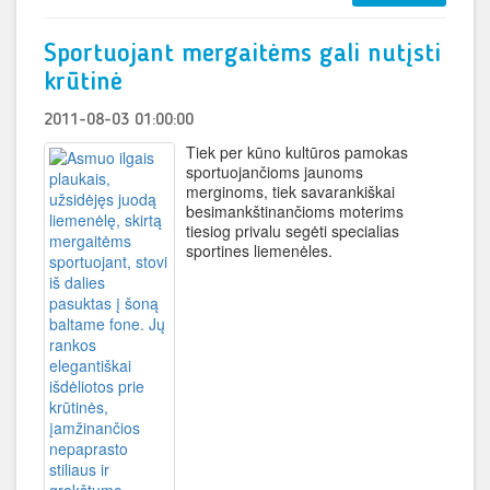
Sportuojant mergaitėms gali nutįsti
krūtinė
2011-08-03 01:00:00
Tiek per kūno kultūros pamokas
sportuojančioms jaunoms
merginoms, tiek savarankiškai
besimankštinančioms moterims
tiesiog privalu segėti specialias
sportines liemenėles.