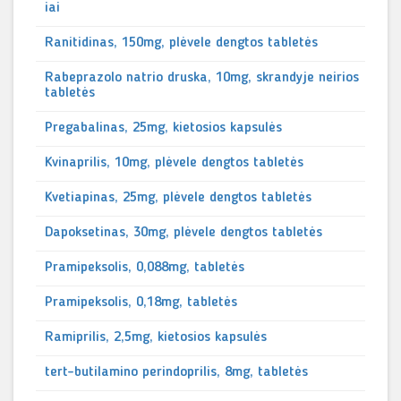
iai
Ranitidinas, 150mg, plėvele dengtos tabletės
Rabeprazolo natrio druska, 10mg, skrandyje neirios
tabletės
Pregabalinas, 25mg, kietosios kapsulės
Kvinaprilis, 10mg, plėvele dengtos tabletės
Kvetiapinas, 25mg, plėvele dengtos tabletės
Dapoksetinas, 30mg, plėvele dengtos tabletės
Pramipeksolis, 0,088mg, tabletės
Pramipeksolis, 0,18mg, tabletės
Ramiprilis, 2,5mg, kietosios kapsulės
tert-butilamino perindoprilis, 8mg, tabletės