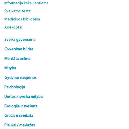
Informacija keliaujantiems
Sveikatos testai
Medicinos biblioteka
Anekdotai
Sveika gyvensena
Gyvenimo būdas
Mankšta online
Mityba
Gydymo naujienos
Psichologija
Dietos ir sveika mityba
Ekologija ir sveikata
Grožis ir sveikata
Plaukai / makiažas