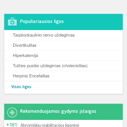
Populiariausios ligos
Tarpšonkaulinio nervo uždegimas
Divertikulitas
Hiperkalemija
Tulžies puslės uždegimas (cholecistitas)
Herpinis Encefalitas
Visos ligos
Rekomenduojamos gydymo įstaigos
+161
Abromiškių reabilitacijos ligoninė