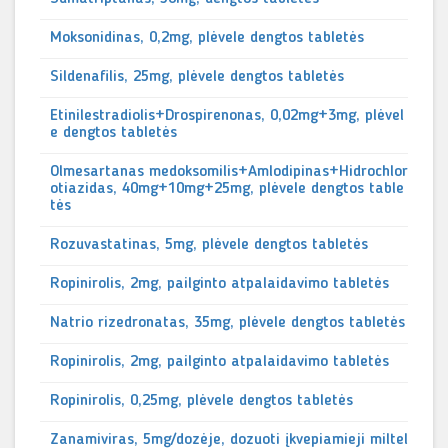
Moksonidinas, 0,2mg, plėvele dengtos tabletės
Sildenafilis, 25mg, plėvele dengtos tabletės
Etinilestradiolis+Drospirenonas, 0,02mg+3mg, plėvel
e dengtos tabletės
Olmesartanas medoksomilis+Amlodipinas+Hidrochlor
otiazidas, 40mg+10mg+25mg, plėvele dengtos table
tės
Rozuvastatinas, 5mg, plėvele dengtos tabletės
Ropinirolis, 2mg, pailginto atpalaidavimo tabletės
Natrio rizedronatas, 35mg, plėvele dengtos tabletės
Ropinirolis, 2mg, pailginto atpalaidavimo tabletės
Ropinirolis, 0,25mg, plėvele dengtos tabletės
Zanamiviras, 5mg/dozėje, dozuoti įkvepiamieji miltel