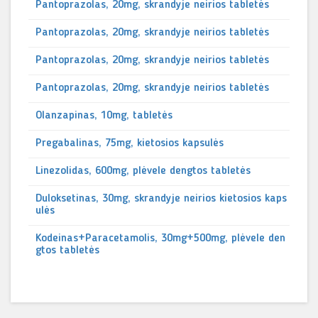
Pantoprazolas, 20mg, skrandyje neirios tabletės
Pantoprazolas, 20mg, skrandyje neirios tabletės
Pantoprazolas, 20mg, skrandyje neirios tabletės
Pantoprazolas, 20mg, skrandyje neirios tabletės
Olanzapinas, 10mg, tabletės
Pregabalinas, 75mg, kietosios kapsulės
Linezolidas, 600mg, plėvele dengtos tabletės
Duloksetinas, 30mg, skrandyje neirios kietosios kaps
ulės
Kodeinas+Paracetamolis, 30mg+500mg, plėvele den
gtos tabletės