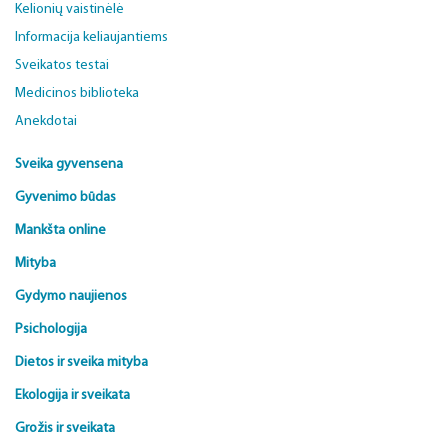
Kelionių vaistinėlė
Informacija keliaujantiems
Sveikatos testai
Medicinos biblioteka
Anekdotai
Sveika gyvensena
Gyvenimo būdas
Mankšta online
Mityba
Gydymo naujienos
Psichologija
Dietos ir sveika mityba
Ekologija ir sveikata
Grožis ir sveikata