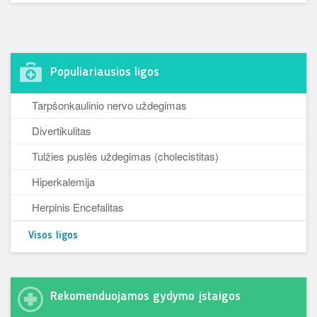
Populiariausios ligos
Tarpšonkaulinio nervo uždegimas
Divertikulitas
Tulžies puslės uždegimas (cholecistitas)
Hiperkalemija
Herpinis Encefalitas
Visos ligos
Rekomenduojamos gydymo įstaigos