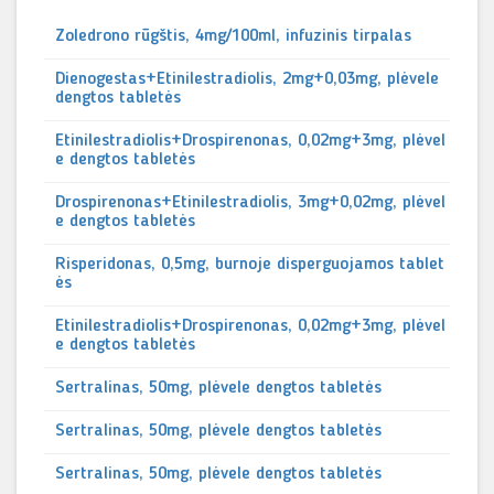
Zoledrono rūgštis, 4mg/100ml, infuzinis tirpalas
Dienogestas+Etinilestradiolis, 2mg+0,03mg, plėvele
dengtos tabletės
Etinilestradiolis+Drospirenonas, 0,02mg+3mg, plėvel
e dengtos tabletės
Drospirenonas+Etinilestradiolis, 3mg+0,02mg, plėvel
e dengtos tabletės
Risperidonas, 0,5mg, burnoje disperguojamos tablet
ės
Etinilestradiolis+Drospirenonas, 0,02mg+3mg, plėvel
e dengtos tabletės
Sertralinas, 50mg, plėvele dengtos tabletės
Sertralinas, 50mg, plėvele dengtos tabletės
Sertralinas, 50mg, plėvele dengtos tabletės