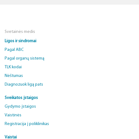
Svetainės medis
Ligos ir sindromai
Pagal ABC
Pagal organų sistemą
TLK kodai
Nėštumas
Diagnozuok ligą pats
Sveikatos įstaigos
Gydymo įstaigos
Vaistinės
Registracija į poliklinikas
Vaistai