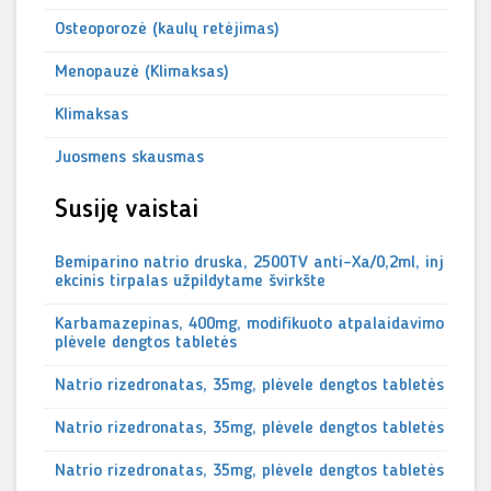
Osteoporozė (kaulų retėjimas)
Menopauzė (Klimaksas)
Klimaksas
Juosmens skausmas
Susiję vaistai
Bemiparino natrio druska, 2500TV anti-Xa/0,2ml, inj
ekcinis tirpalas užpildytame švirkšte
Karbamazepinas, 400mg, modifikuoto atpalaidavimo
plėvele dengtos tabletės
Natrio rizedronatas, 35mg, plėvele dengtos tabletės
Natrio rizedronatas, 35mg, plėvele dengtos tabletės
Natrio rizedronatas, 35mg, plėvele dengtos tabletės