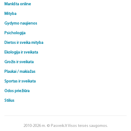
Mankšta online
Mityba
Gydymo naujienos
Psichologija
Dietos ir sveika mityba
Ekologija ir sveikata
Grožis ir sveikata
Plaukai / makiažas
Sportas ir sveikata
Odos priežiūra
Stilius
2010-2026 m. © Pasveik.lt Visos teisės saugomos.