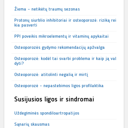
Žiema – netikėtų traumų sezonas
Protonų siurblio inhibitoriai ir osteoporozė: riziką rei
kia pasverti
PPI poveikis mikroelementų ir vitaminų apykaitai
Osteoporozės gydymo rekomendacijų apžvalga
Osteoporozė: kodėl tai svarbi problema ir kaip ją val
dyti?
Osteoporozė: atitolinti negalią ir mirtį
Osteoporozė - nepastebimos ligos profilaktika
Susijusios ligos ir sindromai
Uždegiminės spondiloartropatijos
Sąnarių skausmas