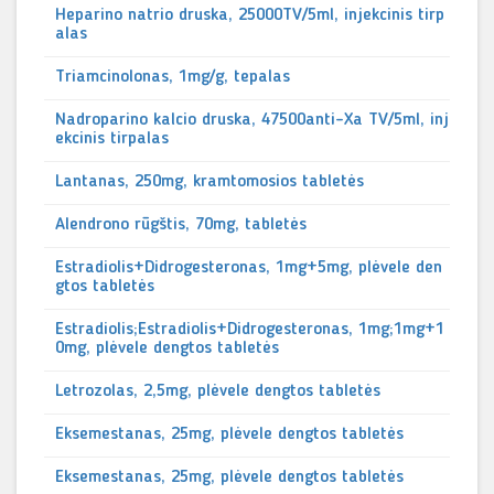
Heparino natrio druska, 25000TV/5ml, injekcinis tirp
alas
Triamcinolonas, 1mg/g, tepalas
Nadroparino kalcio druska, 47500anti-Xa TV/5ml, inj
ekcinis tirpalas
Lantanas, 250mg, kramtomosios tabletės
Alendrono rūgštis, 70mg, tabletės
Estradiolis+Didrogesteronas, 1mg+5mg, plėvele den
gtos tabletės
Estradiolis;Estradiolis+Didrogesteronas, 1mg;1mg+1
0mg, plėvele dengtos tabletės
Letrozolas, 2,5mg, plėvele dengtos tabletės
Eksemestanas, 25mg, plėvele dengtos tabletės
Eksemestanas, 25mg, plėvele dengtos tabletės