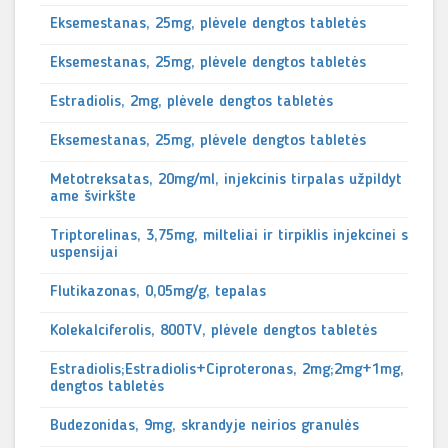
Eksemestanas, 25mg, plėvele dengtos tabletės
Eksemestanas, 25mg, plėvele dengtos tabletės
Estradiolis, 2mg, plėvele dengtos tabletės
Eksemestanas, 25mg, plėvele dengtos tabletės
Metotreksatas, 20mg/ml, injekcinis tirpalas užpildyt
ame švirkšte
Triptorelinas, 3,75mg, milteliai ir tirpiklis injekcinei s
uspensijai
Flutikazonas, 0,05mg/g, tepalas
Kolekalciferolis, 800TV, plėvele dengtos tabletės
Estradiolis;Estradiolis+Ciproteronas, 2mg;2mg+1mg,
dengtos tabletės
Budezonidas, 9mg, skrandyje neirios granulės